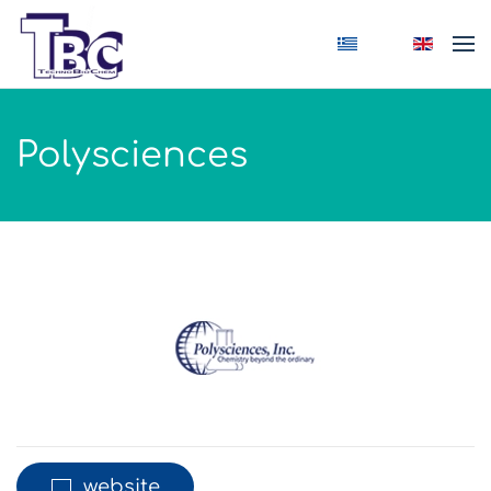
Skip to main content
Polysciences
website